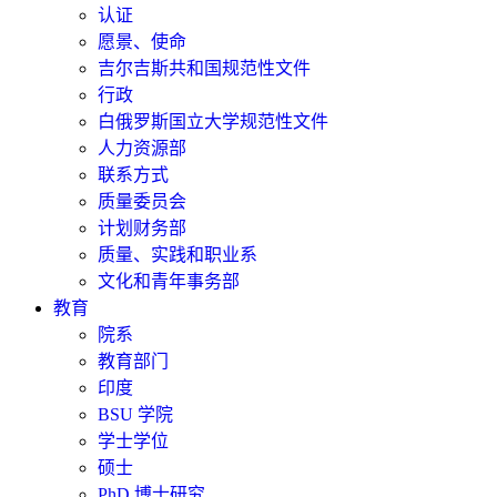
认证
愿景、使命
吉尔吉斯共和国规范性文件
行政
白俄罗斯国立大学规范性文件
人力资源部
联系方式
质量委员会
计划财务部
质量、实践和职业系
文化和青年事务部
教育
院系
教育部门
印度
BSU 学院
学士学位
硕士
PhD 博士研究