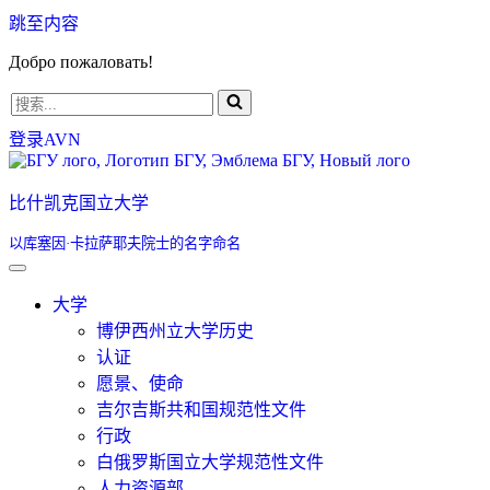
跳至内容
Добро пожаловать!
搜
索...
登录AVN
比什凯克国立大学
以库塞因·卡拉萨耶夫院士的名字命名
大学
博伊西州立大学历史
认证
愿景、使命
吉尔吉斯共和国规范性文件
行政
白俄罗斯国立大学规范性文件
人力资源部