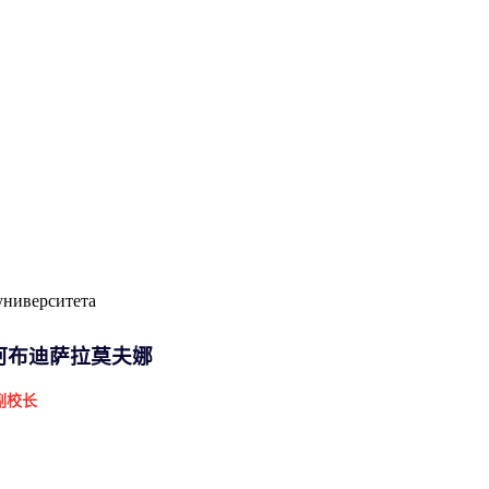
阿布迪萨拉莫夫娜
副校长