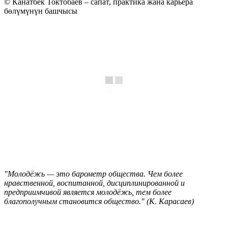
© Канатбек Токтобаев – сапат, практика жана карьера
бөлүмүнүн башчысы
"Молодёжь — это барометр общества. Чем более
нравственной, воспитанной, дисциплинированной и
предприимчивой является молодёжь, тем более
благополучным становится общество." (К. Карасаев)