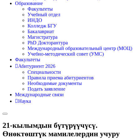
Образование
Факультеты
Учебный отдел
ИНДО
Колледж БГУ
Бакалавриат
Магистратура
PhD Докторантура
Международный образовательный центр (МОЦ)
Учебно-методический совет (УМС)
Факультеты
Абитуриент 2026
Специальности
Правила приема абитуриентов
Необходимые документы
Подать заявление
Международные связи
Наука
21-кылымдын бүтүрүүчүсү.
Өнөктөштүк мамилелердин учуру