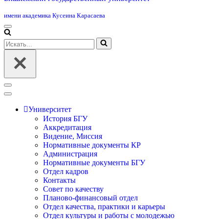
имени академика Кусеина Карасаева
Меню
навигации
Искать...
Меню
навигации
Университет
История БГУ
Аккредитация
Видение, Миссия
Нормативные документы КР
Администрация
Нормативные документы БГУ
Отдел кадров
Контакты
Совет по качеству
Планово-финансовый отдел
Отдел качества, практики и карьеры
Отдел культуры и работы с молодежью