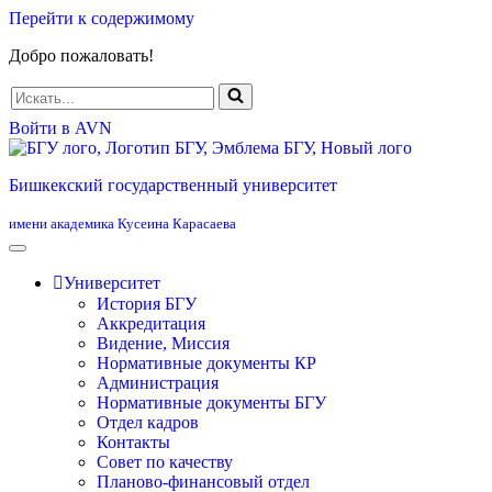
Перейти к содержимому
Добро пожаловать!
Искать...
Войти в AVN
Бишкекский государственный университет
имени академика Кусеина Карасаева
Университет
История БГУ
Аккредитация
Видение, Миссия
Нормативные документы КР
Администрация
Нормативные документы БГУ
Отдел кадров
Контакты
Совет по качеству
Планово-финансовый отдел