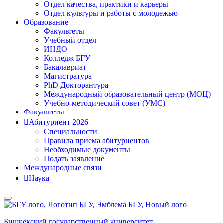
Отдел качества, практики и карьеры
Отдел культуры и работы с молодежью
Образование
Факультеты
Учебный отдел
ИНДО
Колледж БГУ
Бакалавриат
Магистратура
PhD Докторантура
Международный образовательный центр (МОЦ)
Учебно-методический совет (УМС)
Факультеты
Абитуриент 2026
Специальности
Правила приема абитуриентов
Необходимые документы
Подать заявление
Международные связи
Наука
Бишкекский государственный университет