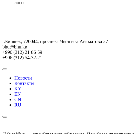
г.Бишкек, 720044, проспект Чынгыза Айтматова 27
bhu@bhu.kg
+996 (312) 21-86-59
+996 (312) 54-32-21
Новости
Контакты
KY
EN
CN
RU