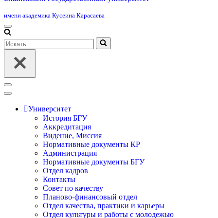
имени академика Кусеина Карасаева
Меню
навигации
Искать...
Меню
навигации
Университет
История БГУ
Аккредитация
Видение, Миссия
Нормативные документы КР
Администрация
Нормативные документы БГУ
Отдел кадров
Контакты
Совет по качеству
Планово-финансовый отдел
Отдел качества, практики и карьеры
Отдел культуры и работы с молодежью