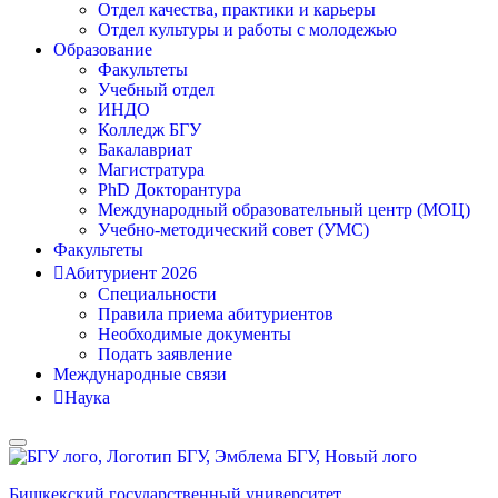
Отдел качества, практики и карьеры
Отдел культуры и работы с молодежью
Образование
Факультеты
Учебный отдел
ИНДО
Колледж БГУ
Бакалавриат
Магистратура
PhD Докторантура
Международный образовательный центр (МОЦ)
Учебно-методический совет (УМС)
Факультеты
Абитуриент 2026
Специальности
Правила приема абитуриентов
Необходимые документы
Подать заявление
Международные связи
Наука
Бишкекский государственный университет