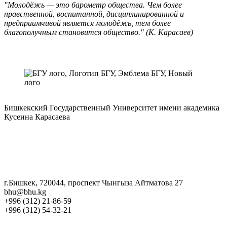
"Молодёжь — это барометр общества. Чем более
нравственной, воспитанной, дисциплинированной и
предприимчивой является молодёжь, тем более
благополучным становится общество." (К. Карасаев)
Бишкекский Государственный Университет имени академика
Кусеина Карасаева
г.Бишкек, 720044, проспект Чынгыза Айтматова 27
bhu@bhu.kg
+996 (312) 21-86-59
+996 (312) 54-32-21