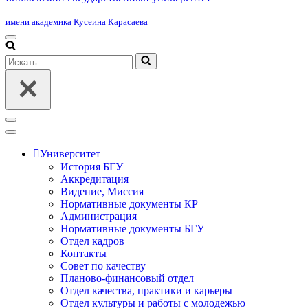
имени академика Кусеина Карасаева
Меню
навигации
Искать...
Меню
навигации
Университет
История БГУ
Аккредитация
Видение, Миссия
Нормативные документы КР
Администрация
Нормативные документы БГУ
Отдел кадров
Контакты
Совет по качеству
Планово-финансовый отдел
Отдел качества, практики и карьеры
Отдел культуры и работы с молодежью