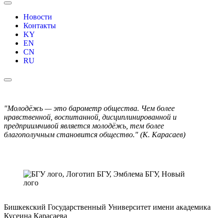
Новости
Контакты
KY
EN
CN
RU
"Молодёжь — это барометр общества. Чем более
нравственной, воспитанной, дисциплинированной и
предприимчивой является молодёжь, тем более
благополучным становится общество." (К. Карасаев)
Бишкекский Государственный Университет имени академика
Кусеина Карасаева