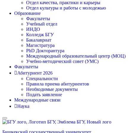
Отдел качества, практики и карьеры
Отдел культуры и работы с молодежью
Образование
Факультеты
Учебный отдел
ИНДО
Колледж БГУ
Бакалавриат
Магистратура
PhD Докторантура
Международный образовательный центр (МОЦ)
Учебно-методический совет (УМС)
Факультеты
Абитуриент 2026
Специальности
Правила приема абитуриентов
Необходимые документы
Подать заявление
Международные связи
Наука
Бишкекский государственный университет