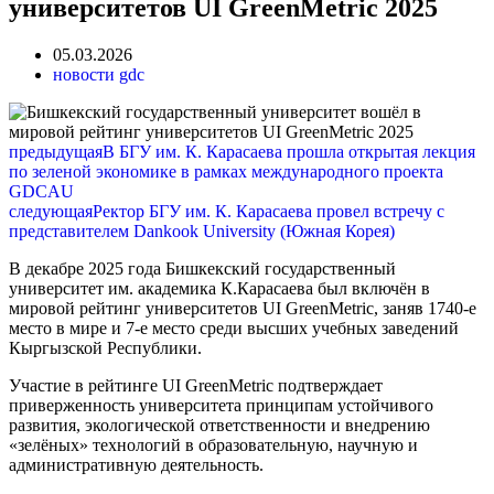
университетов UI GreenMetric 2025
05.03.2026
новости gdc
предыдущая
В БГУ им. К. Карасаева прошла открытая лекция
по зеленой экономике в рамках международного проекта
GDCAU
следующая
Ректор БГУ им. К. Карасаева провел встречу с
представителем Dankook University (Южная Корея)
В декабре 2025 года Бишкекский государственный
университет им. академика К.Карасаева был включён в
мировой рейтинг университетов UI GreenMetric, заняв 1740-е
место в мире и 7-е место среди высших учебных заведений
Кыргызской Республики.
Участие в рейтинге UI GreenMetric подтверждает
приверженность университета принципам устойчивого
развития, экологической ответственности и внедрению
«зелёных» технологий в образовательную, научную и
административную деятельность.