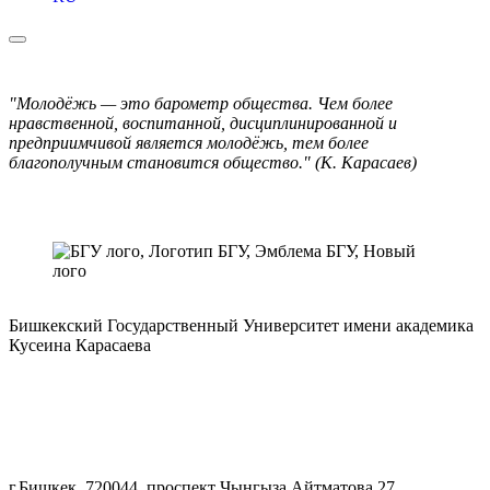
"Молодёжь — это барометр общества. Чем более
нравственной, воспитанной, дисциплинированной и
предприимчивой является молодёжь, тем более
благополучным становится общество." (К. Карасаев)
Бишкекский Государственный Университет имени академика
Кусеина Карасаева
г.Бишкек, 720044, проспект Чынгыза Айтматова 27