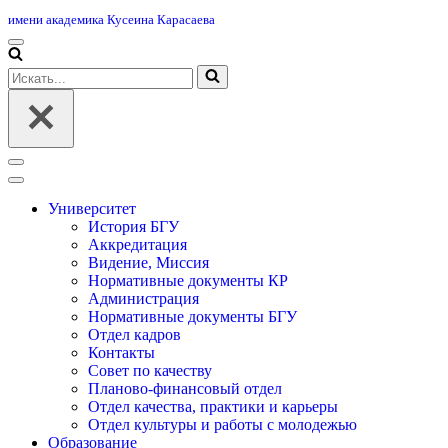
имени академика Кусеина Карасаева
Меню
навигации
Искать...
Меню
навигации
Университет
История БГУ
Аккредитация
Видение, Миссия
Нормативные документы КР
Администрация
Нормативные документы БГУ
Отдел кадров
Контакты
Совет по качеству
Планово-финансовый отдел
Отдел качества, практики и карьеры
Отдел культуры и работы с молодежью
Образование