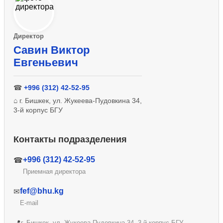
Директор
Савин Виктор
Евгеньевич
☎
+996 (312) 42-52-95
⌂ г. Бишкек, ул. Жукеева-Пудовкина 34,
3-й корпус БГУ
Контакты подразделения
+996 (312) 42-52-95
☎
Приемная директора
fef@bhu.kg
✉
E-mail
📍
г. Бишкек, ул. Жукеева-Пудовкина 34, 3-й корпус БГУ