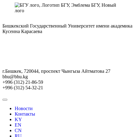
Бишкекский Государственный Университет имени академика
Кусеина Карасаева
г.Бишкек, 720044, проспект Чынгыза Айтматова 27
bhu@bhu.kg
+996 (312) 21-86-59
+996 (312) 54-32-21
Новости
Контакты
KY
EN
CN
RU