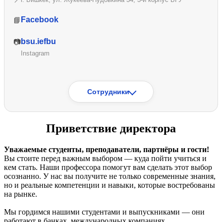
Facebook
📘
bsu.iefbu
📷
Instagram
Сотрудники
Приветствие директора
Уважаемые студенты, преподаватели, партнёры и гости!
Шакулова Нуриса
Вы стоите перед важным выбором — куда пойти учиться и
кем стать. Наши профессора помогут вам сделать этот выбор
Эмилбековна
осознанно. У нас вы получите не только современные знания,
но и реальные компетенции и навыки, которые востребованы
Зам.директора по учебной части
на рынке.
Мы гордимся нашими студентами и выпускниками — они
работают в банках, международных компаниях,