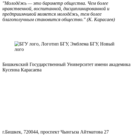
"Молодёжь — это барометр общества. Чем более
нравственной, воспитанной, дисциплинированной и
предприимчивой является молодёжь, тем более
благополучным становится общество." (К. Карасаев)
Бишкекский Государственный Университет имени академика
Кусеина Карасаева
г.Бишкек, 720044, проспект Чынгыза Айтматова 27