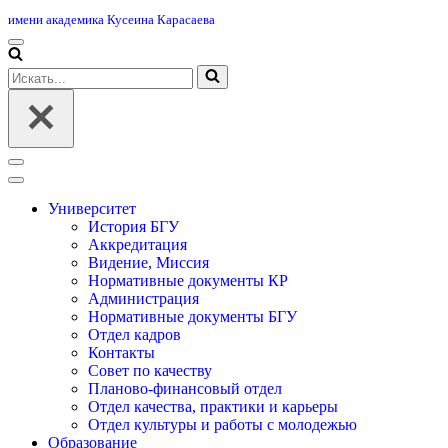
имени академика Кусеина Карасаева
Меню
навигации
Искать...
Меню
навигации
Университет
История БГУ
Аккредитация
Видение, Миссия
Нормативные документы КР
Администрация
Нормативные документы БГУ
Отдел кадров
Контакты
Совет по качеству
Планово-финансовый отдел
Отдел качества, практики и карьеры
Отдел культуры и работы с молодежью
Образование