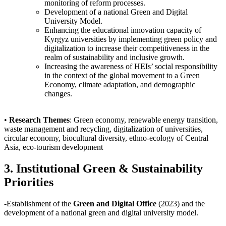
monitoring of reform processes.
Development of a national Green and Digital
University Model.
Enhancing the educational innovation capacity of
Kyrgyz universities by implementing green policy and
digitalization to increase their competitiveness in the
realm of sustainability and inclusive growth.
Increasing the awareness of HEIs’ social responsibility
in the context of the global movement to a Green
Economy, climate adaptation, and demographic
changes.
•
Research Themes
: Green economy, renewable energy transition,
waste management and recycling, digitalization of universities,
circular economy, biocultural diversity, ethno-ecology of Central
Asia, eco-tourism development
3. Institutional Green & Sustainability
Priorities
-Establishment of the
Green and Digital Office
(2023) and the
development of a national green and digital university model.