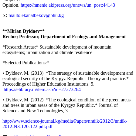
Opinion.
https://mnenie.akipress.org/unews/un_post:44143
📧
mailto:ekanatbekov@bhu.kg
**Mirlan Dyldaev**
Rector; Professor, Department of Ecology and Management
*Research Areas:* Sustainable development of mountain
ecosystems; urbanization and climate resilience
*Selected Publications:*
• Dyldaev, M. (2013). *The strategy of sustainable development and
ecological security of the Kyrgyz Republic: Theory and practice.*
Proceedings of Higher Education Institutions, 5.
https://elibrary.ru/item.asp?id=27273264
• Dyldaev, M. (2012). *The ecological condition of the green areas
and trees in urban areas of the Kyrgyz Republic.* Journal of
Science and New Technologies, 3.
http://www.science-journal.kg/media/Papers/nntiik/2012/3/nntiik-
2012-N3-120-122.pdf.pdf