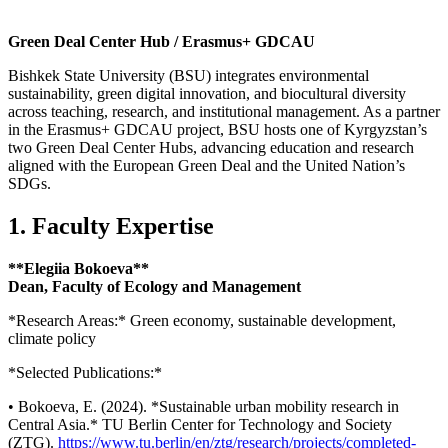
Green Deal Center Hub / Erasmus+ GDCAU
Bishkek State University (BSU) integrates environmental
sustainability, green digital innovation, and biocultural diversity
across teaching, research, and institutional management. As a partner
in the Erasmus+ GDCAU project, BSU hosts one of Kyrgyzstan’s
two Green Deal Center Hubs, advancing education and research
aligned with the European Green Deal and the United Nation’s
SDGs.
1. Faculty Expertise
**Elegiia Bokoeva**
Dean, Faculty of Ecology and Management
*Research Areas:* Green economy, sustainable development,
climate policy
*Selected Publications:*
• Bokoeva, E. (2024). *Sustainable urban mobility research in
Central Asia.* TU Berlin Center for Technology and Society
(ZTG).
https://www.tu.berlin/en/ztg/research/projects/completed-