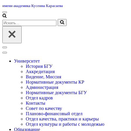
имени академика Кусеина Карасаева
Меню
навигации
Искать...
Меню
навигации
Университет
История БГУ
Аккредитация
Видение, Миссия
Нормативные документы КР
Администрация
Нормативные документы БГУ
Отдел кадров
Контакты
Совет по качеству
Планово-финансовый отдел
Отдел качества, практики и карьеры
Отдел культуры и работы с молодежью
Образование