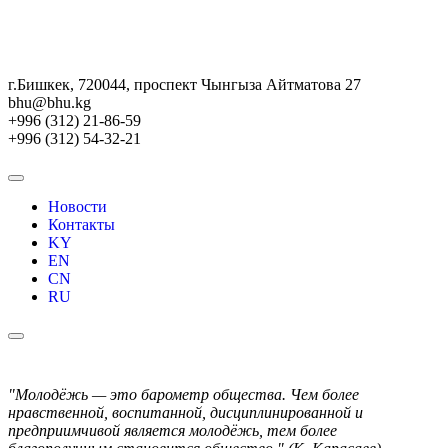
г.Бишкек, 720044, проспект Чынгыза Айтматова 27
bhu@bhu.kg
+996 (312) 21-86-59
+996 (312) 54-32-21
Новости
Контакты
KY
EN
CN
RU
"Молодёжь — это барометр общества. Чем более
нравственной, воспитанной, дисциплинированной и
предприимчивой является молодёжь, тем более