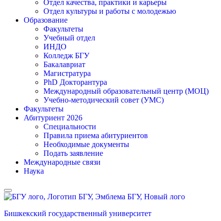
Отдел качества, практики и карьеры
Отдел культуры и работы с молодежью
Образование
Факультеты
Учебный отдел
ИНДО
Колледж БГУ
Бакалавриат
Магистратура
PhD Докторантура
Международный образовательный центр (МОЦ)
Учебно-методический совет (УМС)
Факультеты
Абитуриент 2026
Специальности
Правила приема абитуриентов
Необходимые документы
Подать заявление
Международные связи
Наука
Бишкекский государственный университет