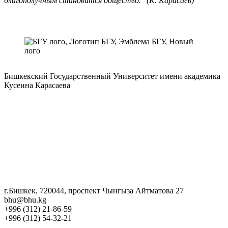
благополучным становится общество." (К. Карасаев)
Бишкекский Государственный Университет имени академика
Кусеина Карасаева
г.Бишкек, 720044, проспект Чынгыза Айтматова 27
bhu@bhu.kg
+996 (312) 21-86-59
+996 (312) 54-32-21