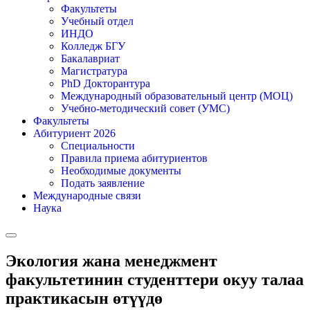
Факультеты
Учебный отдел
ИНДО
Колледж БГУ
Бакалавриат
Магистратура
PhD Докторантура
Международный образовательный центр (МОЦ)
Учебно-методический совет (УМС)
Факультеты
Абитуриент 2026
Специальности
Правила приема абитуриентов
Необходимые документы
Подать заявление
Международные связи
Наука
Экология жана менеджмент
факультетинин студенттери окуу талаа
практикасын өтүүдө