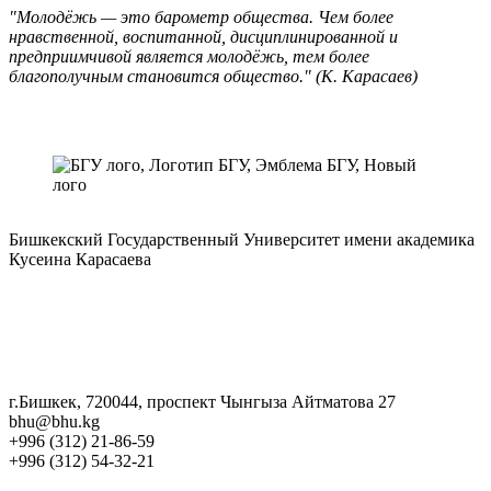
"Молодёжь — это барометр общества. Чем более
нравственной, воспитанной, дисциплинированной и
предприимчивой является молодёжь, тем более
благополучным становится общество." (К. Карасаев)
Бишкекский Государственный Университет имени академика
Кусеина Карасаева
г.Бишкек, 720044, проспект Чынгыза Айтматова 27
bhu@bhu.kg
+996 (312) 21-86-59
+996 (312) 54-32-21