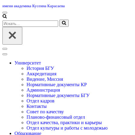
имени академика Кусеина Карасаева
Меню
навигации
Искать...
Меню
навигации
Университет
История БГУ
Аккредитация
Видение, Миссия
Нормативные документы КР
Администрация
Нормативные документы БГУ
Отдел кадров
Контакты
Совет по качеству
Планово-финансовый отдел
Отдел качества, практики и карьеры
Отдел культуры и работы с молодежью
Образование