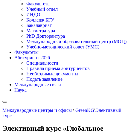
Факультеты
Учебный отдел
ИНДО
Колледж БГУ
Бакалавриат
Магистратура
PhD Докторантура
Международный образовательный центр (МОЦ)
Учебно-методический совет (УМС)
Факультеты
Абитуриент 2026
Специальности
Правила приема абитуриентов
Необходимые документы
Подать заявление
Международные связи
Наука
Международные центры и офисы
\
GreenKG
\
Элективный
курс
Элективный курс «Глобальное