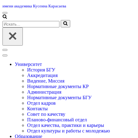
имени академика Кусеина Карасаева
Меню
навигации
Искать...
Меню
навигации
Университет
История БГУ
Аккредитация
Видение, Миссия
Нормативные документы КР
Администрация
Нормативные документы БГУ
Отдел кадров
Контакты
Совет по качеству
Планово-финансовый отдел
Отдел качества, практики и карьеры
Отдел культуры и работы с молодежью
Образование