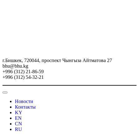
г.Бишкек, 720044, проспект Чынгыза Айтматова 27
bhu@bhu.kg
+996 (312) 21-86-59
+996 (312) 54-32-21
Новости
Контакты
KY
EN
CN
RU