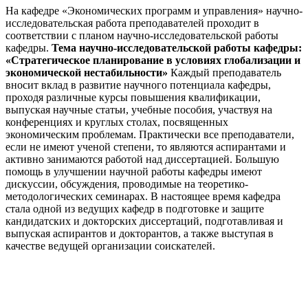
На кафедре «Экономических программ и управления» научно-
исследовательская работа преподавателей проходит в
соответствии с планом научно-исследовательской работы
кафедры.
Тема научно-исследовательской работы кафедры:
«Стратегическое планирование в условиях глобализации и
экономической нестабильности»
Каждый преподаватель
вносит вклад в развитие научного потенциала кафедры,
проходя различные курсы повышения квалификации,
выпуская научные статьи, учебные пособия, участвуя на
конференциях и круглых столах, посвященных
экономическим проблемам. Практически все преподаватели,
если не имеют ученой степени, то являются аспирантами и
активно занимаются работой над диссертацией. Большую
помощь в улучшении научной работы кафедры имеют
дискуссии, обсуждения, проводимые на теоретико-
методологических семинарах. В настоящее время кафедра
стала одной из ведущих кафедр в подготовке и защите
кандидатских и докторских диссертаций, подготавливая и
выпуская аспирантов и докторантов, а также выступая в
качестве ведущей организации соискателей.