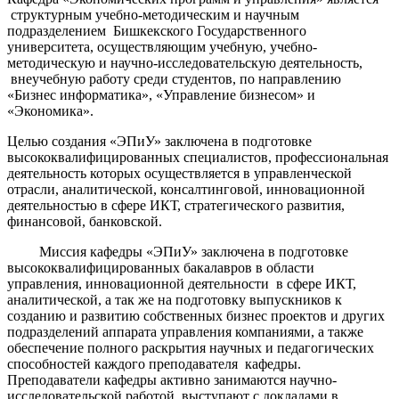
структурным учебно-методическим и научным
подразделением Бишкекского Государственного
университета, осуществляющим учебную, учебно-
методическую и научно-исследовательскую деятельность,
внеучебную работу среди студентов, по направлению
«Бизнес информатика», «Управление бизнесом» и
«Экономика».
Целью создания «ЭПиУ» заключена в подготовке
высококвалифицированных специалистов, профессиональная
деятельность которых осуществляется в управленческой
отрасли, аналитической, консалтинговой, инновационной
деятельностью в сфере ИКТ, стратегического развития,
финансовой, банковской.
Миссия кафедры «ЭПиУ» заключена в подготовке
высококвалифицированных бакалавров в области
управления, инновационной деятельности в сфере ИКТ,
аналитической, а так же на подготовку выпускников к
созданию и развитию собственных бизнес проектов и других
подразделений аппарата управления компаниями, а также
обеспечение полного раскрытия научных и педагогических
способностей каждого преподавателя кафедры.
Преподаватели кафедры активно занимаются научно-
исследовательской работой, выступают с докладами в