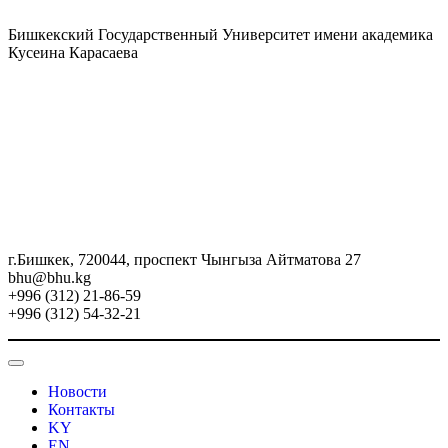
Бишкекский Государственный Университет имени академика
Кусеина Карасаева
г.Бишкек, 720044, проспект Чынгыза Айтматова 27
bhu@bhu.kg
+996 (312) 21-86-59
+996 (312) 54-32-21
Новости
Контакты
KY
EN