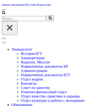
имени академика Кусеина Карасаева
Меню
навигации
Искать...
Меню
навигации
Университет
История БГУ
Аккредитация
Видение, Миссия
Нормативные документы КР
Администрация
Нормативные документы БГУ
Отдел кадров
Контакты
Совет по качеству
Планово-финансовый отдел
Отдел качества, практики и карьеры
Отдел культуры и работы с молодежью
Образование