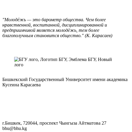
"Молодёжь — это барометр общества. Чем более
нравственной, воспитанной, дисциплинированной и
предприимчивой является молодёжь, тем более
благополучным становится общество." (К. Карасаев)
Бишкекский Государственный Университет имени академика
Кусеина Карасаева
г.Бишкек, 720044, проспект Чынгыза Айтматова 27
bhu@bhu.kg