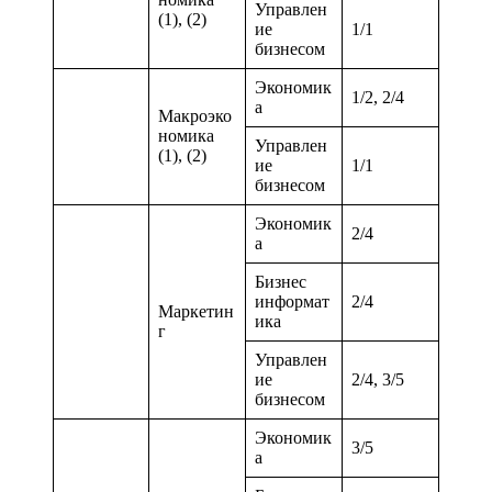
Управлен
(1), (2)
ие
1/1
бизнесом
Экономик
1/2, 2/4
а
Макроэко
номика
Управлен
(1), (2)
ие
1/1
бизнесом
Экономик
2/4
а
Бизнес
информат
2/4
Маркетин
ика
г
Управлен
ие
2/4, 3/5
бизнесом
Экономик
3/5
а