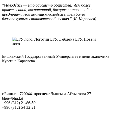
"Молодёжь — это барометр общества. Чем более
нравственной, воспитанной, дисциплинированной и
предприимчивой является молодёжь, тем более
благополучным становится общество." (К. Карасаев)
Бишкекский Государственный Университет имени академика
Кусеина Карасаева
г.Бишкек, 720044, проспект Чынгыза Айтматова 27
bhu@bhu.kg
+996 (312) 21-86-59
+996 (312) 54-32-21