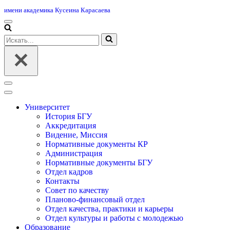
имени академика Кусеина Карасаева
Меню
навигации
Искать...
Меню
навигации
Университет
История БГУ
Аккредитация
Видение, Миссия
Нормативные документы КР
Администрация
Нормативные документы БГУ
Отдел кадров
Контакты
Совет по качеству
Планово-финансовый отдел
Отдел качества, практики и карьеры
Отдел культуры и работы с молодежью
Образование