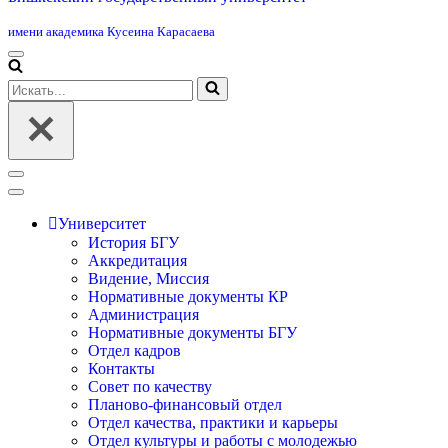
имени академика Кусеина Карасаева
Меню
навигации
Искать...
Меню
навигации
Университет
История БГУ
Аккредитация
Видение, Миссия
Нормативные документы КР
Администрация
Нормативные документы БГУ
Отдел кадров
Контакты
Совет по качеству
Планово-финансовый отдел
Отдел качества, практики и карьеры
Отдел культуры и работы с молодежью