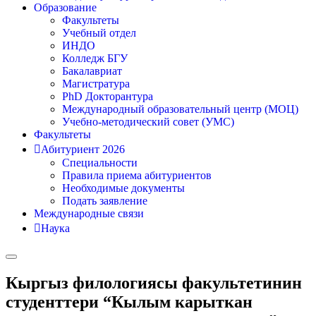
Образование
Факультеты
Учебный отдел
ИНДО
Колледж БГУ
Бакалавриат
Магистратура
PhD Докторантура
Международный образовательный центр (МОЦ)
Учебно-методический совет (УМС)
Факультеты
Абитуриент 2026
Специальности
Правила приема абитуриентов
Необходимые документы
Подать заявление
Международные связи
Наука
Кыргыз филологиясы факультетинин
студенттери “Кылым карыткан