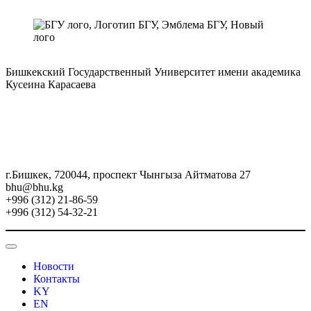
Бишкекский Государственный Университет имени академика
Кусеина Карасаева
г.Бишкек, 720044, проспект Чынгыза Айтматова 27
bhu@bhu.kg
+996 (312) 21-86-59
+996 (312) 54-32-21
Новости
Контакты
KY
EN