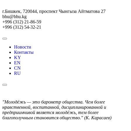
г.Бишкек, 720044, проспект Чынгыза Айтматова 27
bhu@bhu.kg
+996 (312) 21-86-59
+996 (312) 54-32-21
Новости
Контакты
KY
EN
CN
RU
"Молодёжь — это барометр общества. Чем более
нравственной, воспитанной, дисциплинированной и
предприимчивой является молодёжь, тем более
благополучным становится общество." (К. Карасаев)