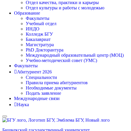
Отдел качества, практики и карьеры
Отдел культуры и работы с молодежью
Образование
Факультеты
Учебный отдел
ИНДО
Колледж БГУ
Бакалавриат
Магистратура
PhD Докторантура
Международный образовательный центр (МОЦ)
Учебно-методический совет (УМС)
Факультеты
Абитуриент 2026
Специальности
Правила приема абитуриентов
Необходимые документы
Подать заявление
Международные связи
Наука
Бишкекский государственный университет