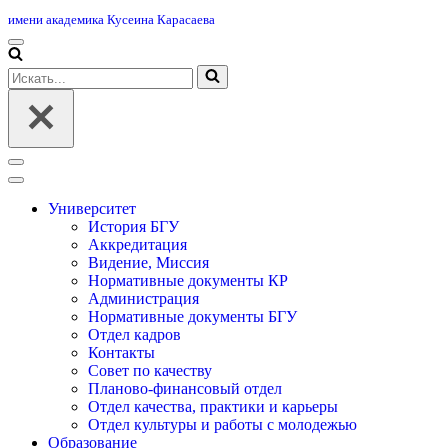
имени академика Кусеина Карасаева
Меню
навигации
Искать...
Меню
навигации
Университет
История БГУ
Аккредитация
Видение, Миссия
Нормативные документы КР
Администрация
Нормативные документы БГУ
Отдел кадров
Контакты
Совет по качеству
Планово-финансовый отдел
Отдел качества, практики и карьеры
Отдел культуры и работы с молодежью
Образование