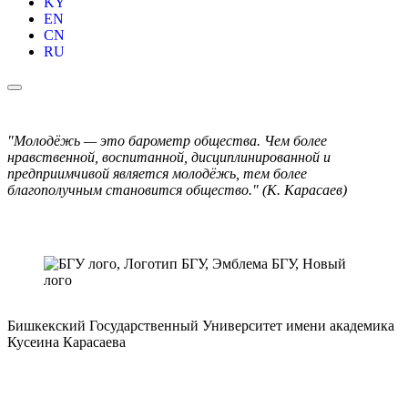
KY
EN
CN
RU
"Молодёжь — это барометр общества. Чем более
нравственной, воспитанной, дисциплинированной и
предприимчивой является молодёжь, тем более
благополучным становится общество." (К. Карасаев)
Бишкекский Государственный Университет имени академика
Кусеина Карасаева