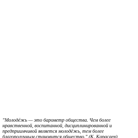
"Молодёжь — это барометр общества. Чем более
нравственной, воспитанной, дисциплинированной и
предприимчивой является молодёжь, тем более
благополучным становится общество." (К. Карасаев)