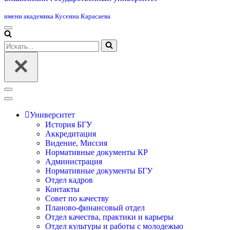
имени академика Кусеина Карасаева
Меню
навигации
Искать...
Меню
навигации
Университет
История БГУ
Аккредитация
Видение, Миссия
Нормативные документы КР
Администрация
Нормативные документы БГУ
Отдел кадров
Контакты
Совет по качеству
Планово-финансовый отдел
Отдел качества, практики и карьеры
Отдел культуры и работы с молодежью