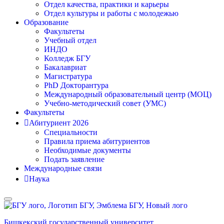
Отдел качества, практики и карьеры
Отдел культуры и работы с молодежью
Образование
Факультеты
Учебный отдел
ИНДО
Колледж БГУ
Бакалавриат
Магистратура
PhD Докторантура
Международный образовательный центр (МОЦ)
Учебно-методический совет (УМС)
Факультеты
Абитуриент 2026
Специальности
Правила приема абитуриентов
Необходимые документы
Подать заявление
Международные связи
Наука
Бишкекский государственный университет