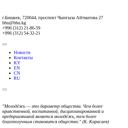
г.Бишкек, 720044, проспект Чынгыза Айтматова 27
bhu@bhu.kg
+996 (312) 21-86-59
+996 (312) 54-32-21
Новости
Контакты
KY
EN
CN
RU
"Молодёжь — это барометр общества. Чем более
нравственной, воспитанной, дисциплинированной и
предприимчивой является молодёжь, тем более
благополучным становится общество." (К. Карасаев)