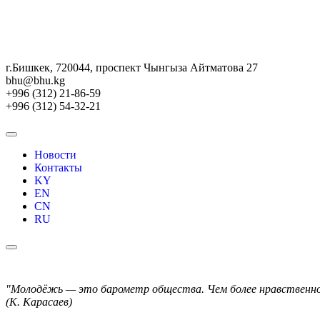
г.Бишкек, 720044, проспект Чынгыза Айтматова 27
bhu@bhu.kg
+996 (312) 21-86-59
+996 (312) 54-32-21
Новости
Контакты
KY
EN
CN
RU
"Молодёжь — это барометр общества. Чем более нравственной
(К. Карасаев)