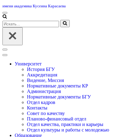
имени академика Кусеина Карасаева
Меню
навигации
Искать...
Меню
навигации
Университет
История БГУ
Аккредитация
Видение, Миссия
Нормативные документы КР
Администрация
Нормативные документы БГУ
Отдел кадров
Контакты
Совет по качеству
Планово-финансовый отдел
Отдел качества, практики и карьеры
Отдел культуры и работы с молодежью
Образование