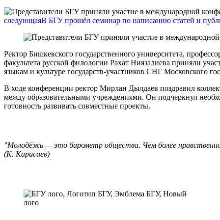
следующая
В БГУ прошёл семинар по написанию статей и публи
Ректор Бишкекского государственного университета, профессо
факультета русской филологии Рахат Ниязалиева приняли уча
языкам и культуре государств-участников СНГ Московского го
В ходе конференции ректор Мирлан Дылдаев поздравил коллек
между образовательными учреждениями. Он подчеркнул необхо
готовность развивать совместные проекты.
"Молодёжь — это барометр общества. Чем более нравственной
(К. Карасаев)