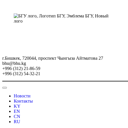
г.Бишкек, 720044, проспект Чынгыза Айтматова 27
bhu@bhu.kg
+996 (312) 21-86-59
+996 (312) 54-32-21
Новости
Контакты
KY
EN
CN
RU