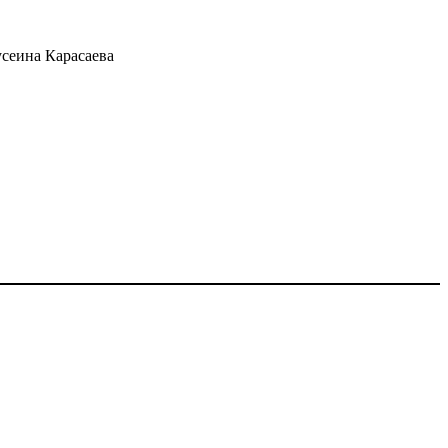
сеина Карасаева