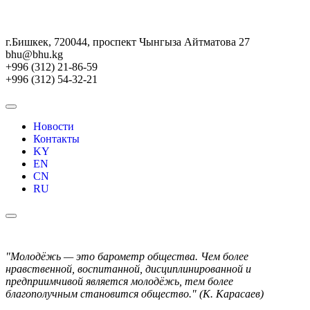
г.Бишкек, 720044, проспект Чынгыза Айтматова 27
bhu@bhu.kg
+996 (312) 21-86-59
+996 (312) 54-32-21
Новости
Контакты
KY
EN
CN
RU
"Молодёжь — это барометр общества. Чем более
нравственной, воспитанной, дисциплинированной и
предприимчивой является молодёжь, тем более
благополучным становится общество." (К. Карасаев)