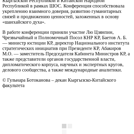
Кыргызской Республикой и Китайской Народной
Республикой в рамках ШОС. Конференция способствовала
укреплению взаимного доверия, развитию гуманитарных
связей и продвижению ценностей, заложенных в основу
«шанхайского духа».
В работе конференции приняли участие Лю Цзянпин,
Чрезвычайный и Полномочный Посол КНР КР, Баетов А. Б.
— министр юстиции КР, директор Национального института
стратегических инициатив при Президенте КР, Абакиров
М.О. — заместитель Председателя Кабинета Министров КР, а
также представители органов государственной власти,
дипломатического корпуса, научных и экспертных кругов,
делового сообщества, а также международные аналитики.
© Гульнара Ботоканова – декан Кыргызско-Китайского
факультета