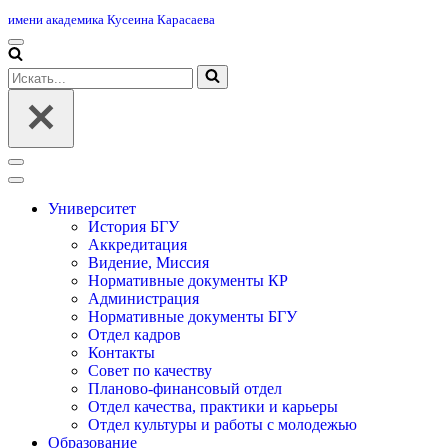
имени академика Кусеина Карасаева
Меню
навигации
Искать...
Меню
навигации
Университет
История БГУ
Аккредитация
Видение, Миссия
Нормативные документы КР
Администрация
Нормативные документы БГУ
Отдел кадров
Контакты
Совет по качеству
Планово-финансовый отдел
Отдел качества, практики и карьеры
Отдел культуры и работы с молодежью
Образование