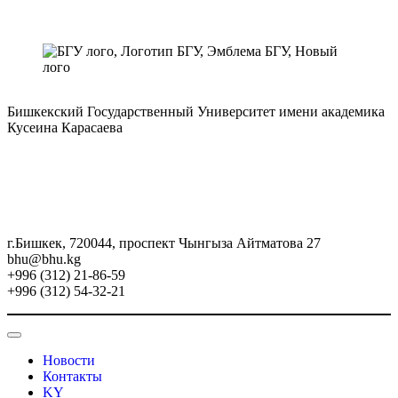
Бишкекский Государственный Университет имени академика
Кусеина Карасаева
г.Бишкек, 720044, проспект Чынгыза Айтматова 27
bhu@bhu.kg
+996 (312) 21-86-59
+996 (312) 54-32-21
Новости
Контакты
KY