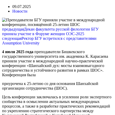
09.07.2025
Новости
предыдущая
Декан факультета русской филологии БГУ
приняла участие в Форуме женщин ОЭС-2025
следующая
Ректор БГУ встретился с представителями
Assumption University
4 июля 2025 года
преподаватели Бишкекского
государственного университета им. академика К. Карасаева
приняли участие в международной научно-практической
конференции «Шанхайский дух: мосты взаимовыгодного
сотрудничества и устойчивого развития в рамках ШОС».
Конференция была
приурочена к 25-летию со дня основания Шанхайской
организации сотрудничества (ШОС).
Цель конференции заключалась в усилении роли экспертного
сообщества в осмыслении актуальных международных
процессов, а также в разработке практических рекомендаций
по укреплению стратегического партнерства между