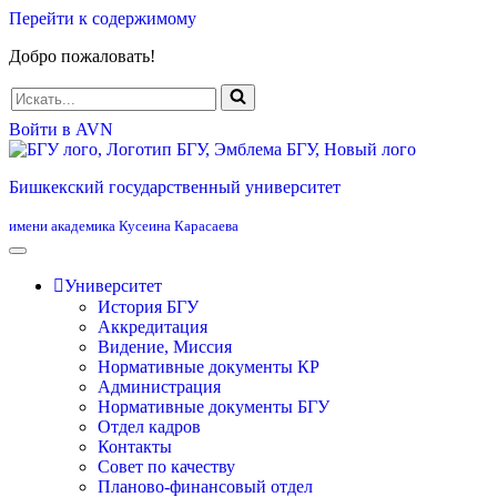
Перейти к содержимому
Добро пожаловать!
Искать...
Войти в AVN
Бишкекский государственный университет
имени академика Кусеина Карасаева
Университет
История БГУ
Аккредитация
Видение, Миссия
Нормативные документы КР
Администрация
Нормативные документы БГУ
Отдел кадров
Контакты
Совет по качеству
Планово-финансовый отдел