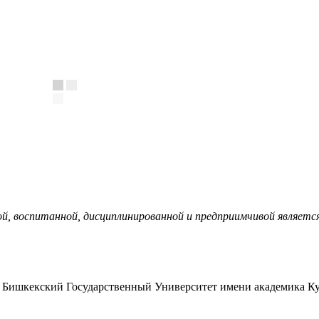
, воспитанной, дисциплинированной и предприимчивой являетс
Бишкекский Государственный Университет имени академика Ку