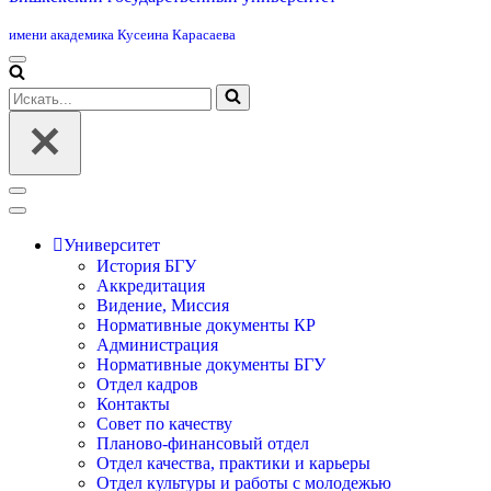
имени академика Кусеина Карасаева
Меню
навигации
Искать...
Меню
навигации
Университет
История БГУ
Аккредитация
Видение, Миссия
Нормативные документы КР
Администрация
Нормативные документы БГУ
Отдел кадров
Контакты
Совет по качеству
Планово-финансовый отдел
Отдел качества, практики и карьеры
Отдел культуры и работы с молодежью