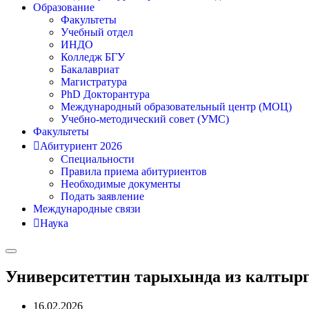
Образование
Факультеты
Учебный отдел
ИНДО
Колледж БГУ
Бакалавриат
Магистратура
PhD Докторантура
Международный образовательный центр (МОЦ)
Учебно-методический совет (УМС)
Факультеты
Абитуриент 2026
Специальности
Правила приема абитуриентов
Необходимые документы
Подать заявление
Международные связи
Наука
Университеттин тарыхында из калтырг
16.02.2026