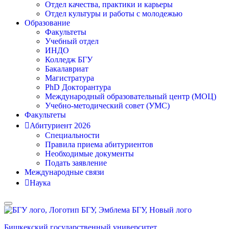
Отдел качества, практики и карьеры
Отдел культуры и работы с молодежью
Образование
Факультеты
Учебный отдел
ИНДО
Колледж БГУ
Бакалавриат
Магистратура
PhD Докторантура
Международный образовательный центр (МОЦ)
Учебно-методический совет (УМС)
Факультеты
Абитуриент 2026
Специальности
Правила приема абитуриентов
Необходимые документы
Подать заявление
Международные связи
Наука
Бишкекский государственный университет