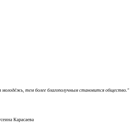
я молодёжь, тем более благополучным становится общество."
сеина Карасаева