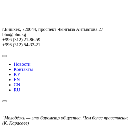
г.Бишкек, 720044, проспект Чынгыза Айтматова 27
bhu@bhu.kg
+996 (312) 21-86-59
+996 (312) 54-32-21
Новости
Контакты
KY
EN
CN
RU
"Молодёжь — это барометр общества. Чем более нравственной
(К. Карасаев)