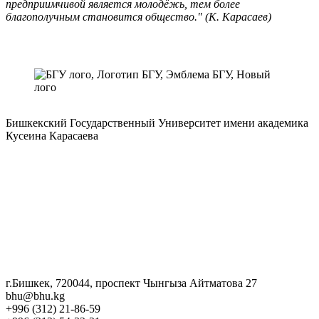
предприимчивой является молодёжь, тем более
благополучным становится общество." (К. Карасаев)
Бишкекский Государственный Университет имени академика
Кусеина Карасаева
г.Бишкек, 720044, проспект Чынгыза Айтматова 27
bhu@bhu.kg
+996 (312) 21-86-59