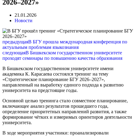
2026–2027»
21.01.2026
Новости
предыдущая
В БГУ прошла международная конференция по
актуальным проблемам языкознания
следующая
В Бишкекском государственном университете
проходят семинары по повышению качества образования
В Бишкекском государственном университете имени
академика К. Карасаева состоялся тренинг на тему
«Стратегическое планирование БГУ 2026–2027»,
направленный на выработку единого подхода к развитию
университета на предстоящие годы.
Основной целью тренинга стало совместное планирование,
включающее анализ результатов прошедшего года,
определение приоритетных направлений развития, а также
формирование чётких и измеримых ориентиров деятельности
университета.
В ходе мероприятия участники: проанализировали