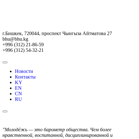
г.Бишкек, 720044, проспект Чынгыза Айтматова 27
bhu@bhu.kg
+996 (312) 21-86-59
+996 (312) 54-32-21
Новости
Контакты
KY
EN
CN
RU
"Молодёжь — это барометр общества. Чем более
нравственной, воспитанной, дисциплинированной и