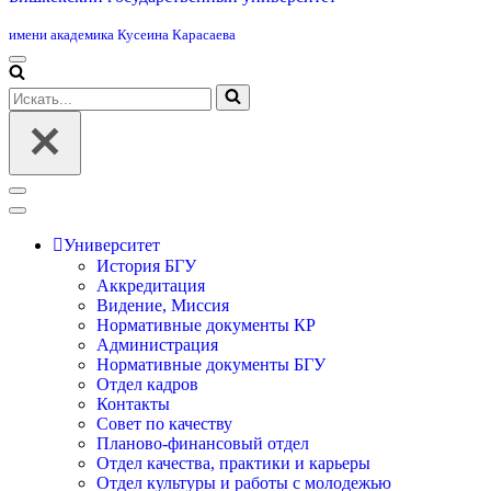
имени академика Кусеина Карасаева
Меню
навигации
Искать...
Меню
навигации
Университет
История БГУ
Аккредитация
Видение, Миссия
Нормативные документы КР
Администрация
Нормативные документы БГУ
Отдел кадров
Контакты
Совет по качеству
Планово-финансовый отдел
Отдел качества, практики и карьеры
Отдел культуры и работы с молодежью