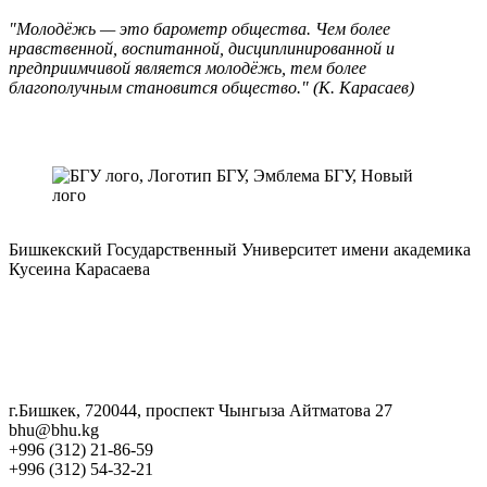
"Молодёжь — это барометр общества. Чем более
нравственной, воспитанной, дисциплинированной и
предприимчивой является молодёжь, тем более
благополучным становится общество." (К. Карасаев)
Бишкекский Государственный Университет имени академика
Кусеина Карасаева
г.Бишкек, 720044, проспект Чынгыза Айтматова 27
bhu@bhu.kg
+996 (312) 21-86-59
+996 (312) 54-32-21