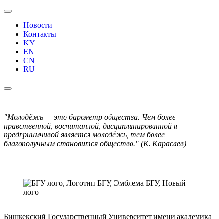
Новости
Контакты
KY
EN
CN
RU
"Молодёжь — это барометр общества. Чем более
нравственной, воспитанной, дисциплинированной и
предприимчивой является молодёжь, тем более
благополучным становится общество." (К. Карасаев)
Бишкекский Государственный Университет имени академика