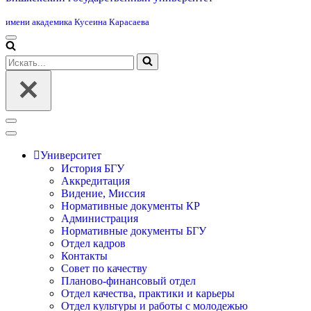
имени академика Кусеина Карасаева
Меню
навигации
Искать...
Меню
навигации
Университет
История БГУ
Аккредитация
Видение, Миссия
Нормативные документы КР
Администрация
Нормативные документы БГУ
Отдел кадров
Контакты
Совет по качеству
Планово-финансовый отдел
Отдел качества, практики и карьеры
Отдел культуры и работы с молодежью