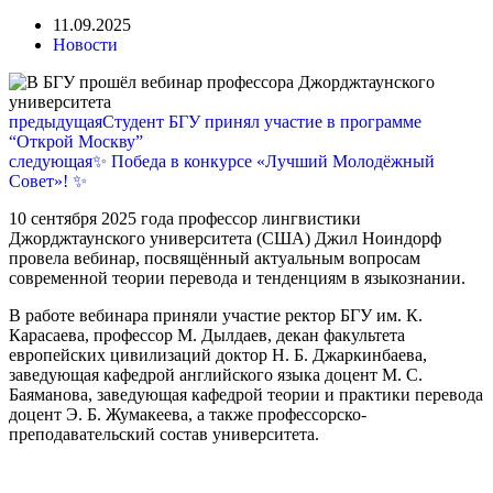
11.09.2025
Новости
предыдущая
Студент БГУ принял участие в программе
“Открой Москву”
следующая
✨ Победа в конкурсе «Лучший Молодёжный
Совет»! ✨
10 сентября 2025 года профессор лингвистики
Джорджтаунского университета (США) Джил Ноиндорф
провела вебинар, посвящённый актуальным вопросам
современной теории перевода и тенденциям в языкознании.
В работе вебинара приняли участие ректор БГУ им. К.
Карасаева, профессор М. Дылдаев, декан факультета
европейских цивилизаций доктор Н. Б. Джаркинбаева,
заведующая кафедрой английского языка доцент М. С.
Баяманова, заведующая кафедрой теории и практики перевода
доцент Э. Б. Жумакеева, а также профессорско-
преподавательский состав университета.