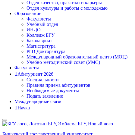
Отдел качества, практики и карьеры
Отдел культуры и работы с молодежью
Образование
Факультеты
Учебный отдел
ИНДО
Колледж БГУ
Бакалавриат
Магистратура
PhD Докторантура
Международный образовательный центр (МОЦ)
Учебно-методический совет (УМС)
Факультеты
Абитуриент 2026
Специальности
Правила приема абитуриентов
Необходимые документы
Подать заявление
Международные связи
Наука
Бишкекский государственный университет