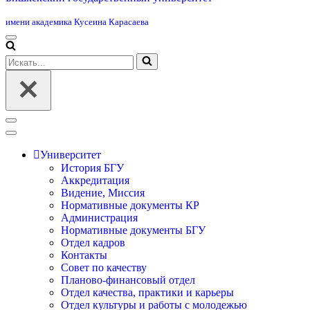
имени академика Кусеина Карасаева
Меню
навигации
Искать...
Меню
навигации
Университет
История БГУ
Аккредитация
Видение, Миссия
Нормативные документы КР
Администрация
Нормативные документы БГУ
Отдел кадров
Контакты
Совет по качеству
Планово-финансовый отдел
Отдел качества, практики и карьеры
Отдел культуры и работы с молодежью