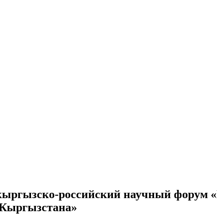
кыргызско-российский научный форум 
и Кыргызстана»