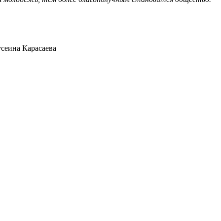
сеина Карасаева