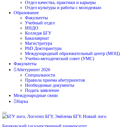
Отдел качества, практики и карьеры
Отдел культуры и работы с молодежью
Образование
Факультеты
Учебный отдел
ИНДО
Колледж БГУ
Бакалавриат
Магистратура
PhD Докторантура
Международный образовательный центр (МОЦ)
Учебно-методический совет (УМС)
Факультеты
Абитуриент 2026
Специальности
Правила приема абитуриентов
Необходимые документы
Подать заявление
Международные связи
Наука
Бишкекский государственный университет