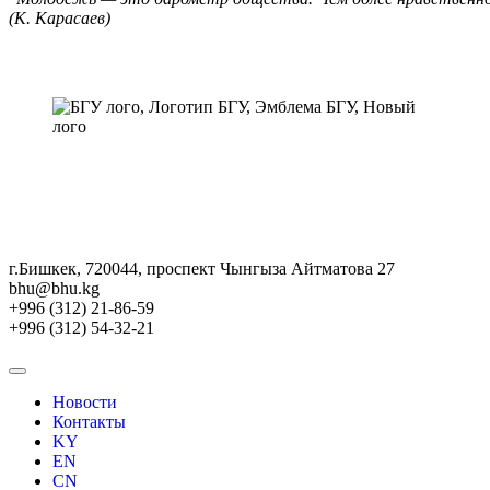
(К. Карасаев)
г.Бишкек, 720044, проспект Чынгыза Айтматова 27
bhu@bhu.kg
+996 (312) 21-86-59
+996 (312) 54-32-21
Новости
Контакты
KY
EN
CN