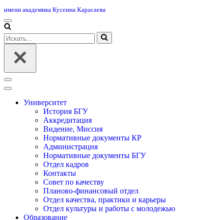
имени академика Кусеина Карасаева
Меню
навигации
Искать...
Меню
навигации
Университет
История БГУ
Аккредитация
Видение, Миссия
Нормативные документы КР
Администрация
Нормативные документы БГУ
Отдел кадров
Контакты
Совет по качеству
Планово-финансовый отдел
Отдел качества, практики и карьеры
Отдел культуры и работы с молодежью
Образование